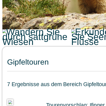
Gipfeltouren
7 Ergebnisse aus dem Bereich Gipfeltou
Tourenvorschlag: Ifinger