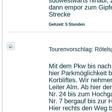
südwestwärts hinauf, 
dann empor zum Gipfel
Strecke
Gehzeit: 5 Stunden
Tourenvorschlag: Rötels
Mit dem Pkw bis nach
hier Parkmöglichkeit b
Korbliftes. Wir nehmen
Leiter Alm. Ab hier 
Nr. 24 bis zum Hoch
Nr. 7 bergauf bis zur
Hier rechts den Weg 