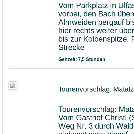
Vom Parkplatz in Ulf
vorbei, den Bach über
Almweiden bergauf bi
hier rechts weiter übe
bis zur Kolbenspitze. 
Strecke
Gehzeit: 7,5 Stunden
Tourenvorschlag: Matatz
Tourenvorschlag: Mata
Vom Gasthof Christl (
Weg Nr. 3 durch Wald