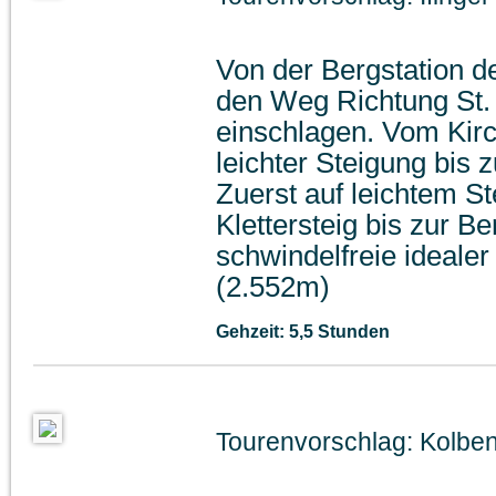
Von der Bergstation de
den Weg Richtung St.
einschlagen. Vom Kirc
leichter Steigung bis z
Zuerst auf leichtem Ste
Klettersteig bis zur Be
schwindelfreie idealer 
(2.552m)
Gehzeit: 5,5 Stunden
Tourenvorschlag: Kolben