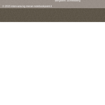
Bergwerk Schneeberg
© 2015 intervaria kg meran notebookpoint.it