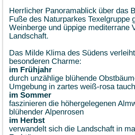
Herrlicher Panoramablick über das 
Fuße des Naturparkes Texelgruppe g
Weinberge und üppige mediterrane V
Landschaft.
Das Milde Klima des Südens verleih
besonderen Charme:
im Frühjahr
durch unzählige blühende Obstbäume
Umgebung in zartes weiß-rosa tauch
im Sommer
faszinieren die höhergelegenen Almw
blühender Alpenrosen
im Herbst
verwandelt sich die Landschaft in ma