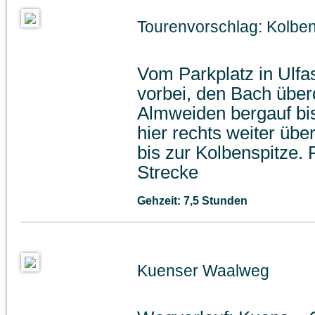
Tourenvorschlag: Kolben
Vom Parkplatz in Ulf
vorbei, den Bach über
Almweiden bergauf bi
hier rechts weiter übe
bis zur Kolbenspitze. 
Strecke
Gehzeit: 7,5 Stunden
Kuenser Waalweg