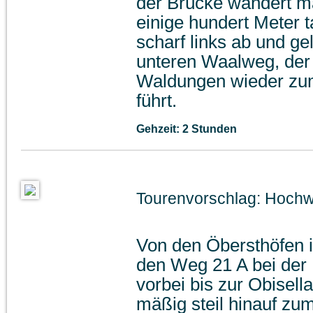
der Brücke wandert m
einige hundert Meter t
scharf links ab und ge
unteren Waalweg, der 
Waldungen wieder zum
führt.
Gehzeit: 2 Stunden
Tourenvorschlag: Hochw
Von den Öbersthöfen i
den Weg 21 A bei de
vorbei bis zur Obisel
mäßig steil hinauf zum