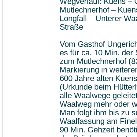
Wegverlauf: Kuens – 
Mutlechnerhof – Kue
Longfall – Unterer W
Straße
Vom Gasthof Ungericht
es für ca. 10 Min. der
zum Mutlechnerhof (8
Markierung in weitere
600 Jahre alten Kuens
(Urkunde beim Hütterh
alle Waalwege geleite
Waalweg mehr oder we
Man folgt ihm bis zu 
Waalfassung am Fine
90 Min. Gehzeit benöt