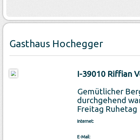
Gasthaus Hochegger
I-39010 Riffian 
Gemütlicher Ber
durchgehend wa
Freitag Ruhetag
Internet:
E-Mail: