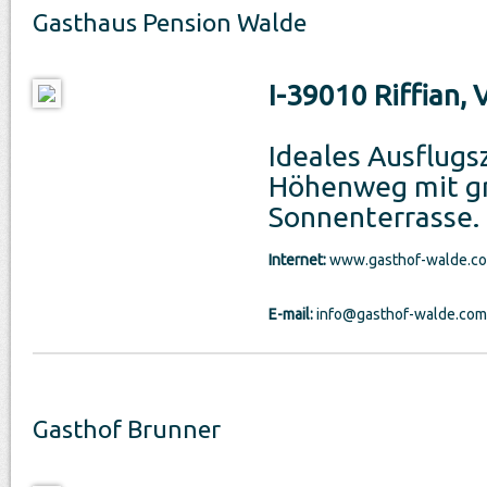
Gasthaus Pension Walde
I-39010 Riffian,
Ideales Ausflugs
Höhenweg mit g
Sonnenterrasse.
Internet:
www.gasthof-walde.c
E-mail:
info@gasthof-walde.com
Gasthof Brunner